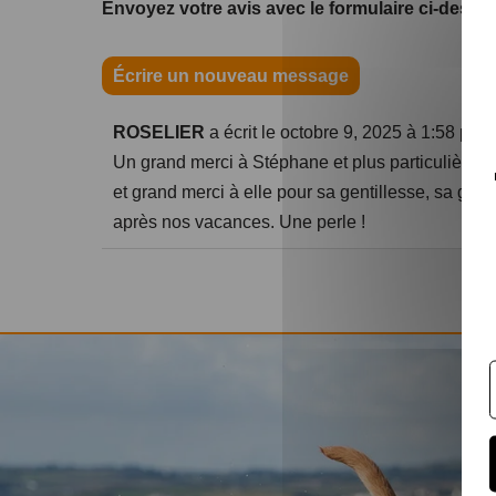
Envoyez votre avis avec le formulaire ci-desso
ROSELIER
a écrit le
octobre 9, 2025
à
1:58 pm
Un grand merci à Stéphane et plus particulière
et grand merci à elle pour sa gentillesse, sa gé
après nos vacances. Une perle !