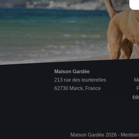
Maison Gardée
213 rue des tourterelles
Mo
62730 Marck, France
F
co
Maison Gardée 2026 -
Mention