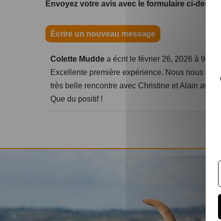
Envoyez votre avis avec le formulaire ci-desso
Colette Mudde
a écrit le
février 26, 2026
à
9:40 
Excellente première expérience. Nous nous somme
très belle rencontre avec Christine et Alain ave
Que du positif !