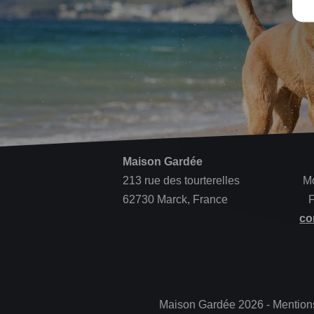
Maison Gardée
213 rue des tourterelles
Mo
62730 Marck, France
F
co
Maison Gardée 2026 -
Mention