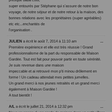
super entourés par Stéphane qui s'assure de notre bon
voyage, de notre séjour et de notre retour à la maison, des
bonnes relations avec les propriétaires (super agréables)
etc etc...enchantés de
l'organisation .
JULIEN
a écrit le
août 7, 2014
à
11:10 am
...
Première expérience et elle est très réussie ! Grand
professionnalisme de la part du responsable de Maison
Gardée. Tout est fait pour pouvoir partir en toute sérénité.
Je suis revenue dans une maison
impeccable et ai retrouvé mon p'ti minou drôlement en
forme ! Un cadeau attendait mes petites jumelles.
Un grand merci à nos jeunes retraités et un grand merci
également à Maison Gardée !
A tout bientôt !
A/L
a écrit le
juillet 21, 2014
à
12:32 pm
...