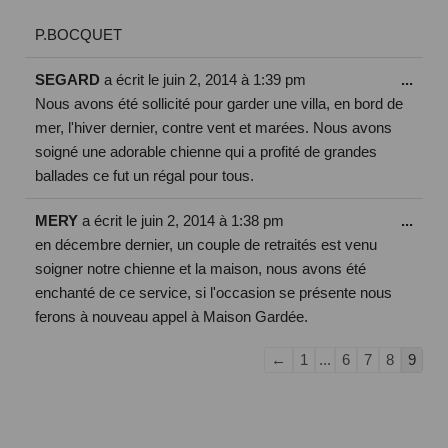
P.BOCQUET
SEGARD
a écrit le
juin 2, 2014
à
1:39 pm
...
Nous avons été sollicité pour garder une villa, en bord de
mer, l'hiver dernier, contre vent et marées. Nous avons
soigné une adorable chienne qui a profité de grandes
ballades ce fut un régal pour tous.
MERY
a écrit le
juin 2, 2014
à
1:38 pm
...
en décembre dernier, un couple de retraités est venu
soigner notre chienne et la maison, nous avons été
enchanté de ce service, si l'occasion se présente nous
ferons à nouveau appel à Maison Gardée.
←
1
...
6
7
8
9